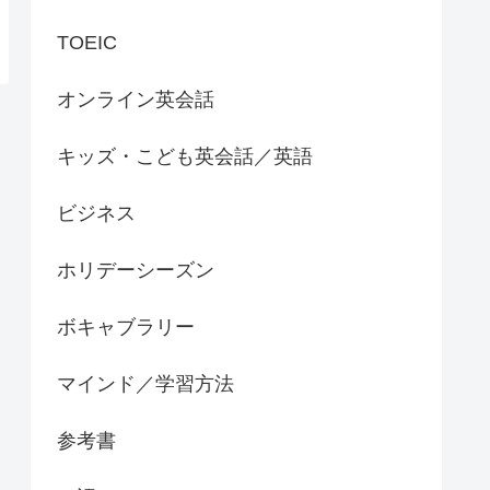
TOEIC
オンライン英会話
キッズ・こども英会話／英語
ビジネス
ホリデーシーズン
ボキャブラリー
マインド／学習方法
参考書