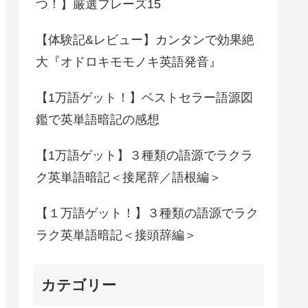
つ！】厳選フレーズ15
【体験記&レビュー】カンタンで効果絶
大『オドロキモモノキ英語発音』
【1万語ゲット！】ベストセラー語源図
鑑で英単語暗記の感想
【1万語ゲット】３種類の語源でラクラ
ク英単語暗記＜接尾辞／語根編＞
【１万語ゲット！】３種類の語源でラク
ラク英単語暗記＜接頭辞編＞
カテゴリー