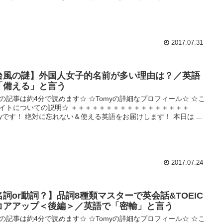
2017.07.31
台風の謎】外国人女子的名前が多い理由は？／英語
「備える」と言う
の記事は約4分で読めます☆ ☆Tomyの詳細なプロフィール☆ ☆こ
イトについての説明☆ ＋＋＋＋＋＋＋＋＋＋＋＋＋＋＋＋＋
myです！ 絶対に忘れない＆使える英語をお届けします！ 本日は ...
2017.07.24
名詞or動詞？】品詞8種類マスターで英会話&TOEIC
コアアップ＜後編＞／英語で「密輸」と言う
の記事は約4分で読めます☆ ☆Tomyの詳細なプロフィール☆ ☆こ