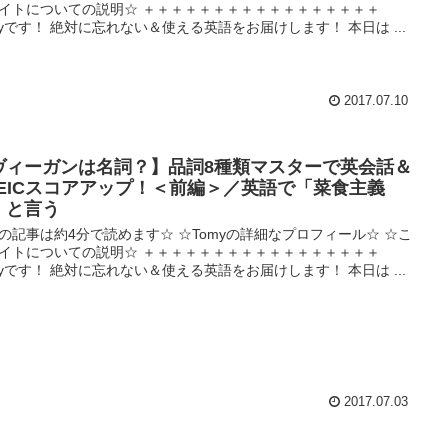
イトについての説明☆ ＋＋＋＋＋＋＋＋＋＋＋＋＋＋＋＋＋
myです！ 絶対に忘れない＆使える英語をお届けします！ 本日は ...
2017.07.10
ヴィーガンは名詞？】品詞8種類マスターで英会話＆
OEICスコアアップ！＜前編＞／英語で「菜食主義
」と言う
の記事は約4分で読めます☆ ☆Tomyの詳細なプロフィール☆ ☆こ
イトについての説明☆ ＋＋＋＋＋＋＋＋＋＋＋＋＋＋＋＋＋
myです！ 絶対に忘れない＆使える英語をお届けします！ 本日は ...
2017.07.03