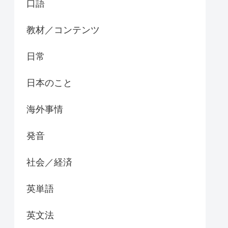
口語
教材／コンテンツ
日常
日本のこと
海外事情
発音
社会／経済
英単語
英文法