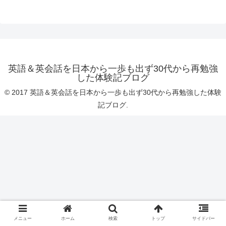
英語＆英会話を日本から一歩も出ず30代から再勉強
した体験記ブログ
© 2017 英語＆英会話を日本から一歩も出ず30代から再勉強した体験
記ブログ.
メニュー
ホーム
検索
トップ
サイドバー