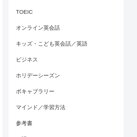
TOEIC
オンライン英会話
キッズ・こども英会話／英語
ビジネス
ホリデーシーズン
ボキャブラリー
マインド／学習方法
参考書