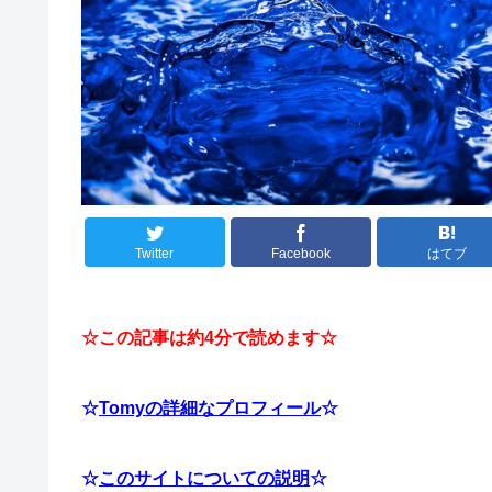
Twitter
Facebook
はてブ
☆この記事は約4分で読めます☆
☆
Tomyの詳細なプロフィール
☆
☆
このサイトについての説明
☆