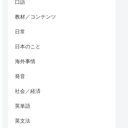
口語
教材／コンテンツ
日常
日本のこと
海外事情
発音
社会／経済
英単語
英文法