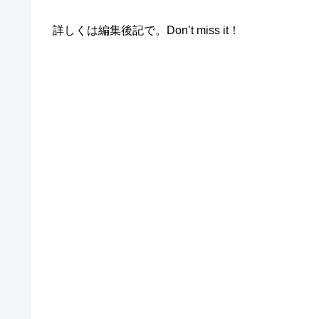
詳しくは編集後記で。Don’t miss it！