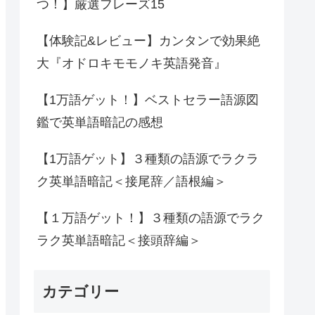
つ！】厳選フレーズ15
【体験記&レビュー】カンタンで効果絶
大『オドロキモモノキ英語発音』
【1万語ゲット！】ベストセラー語源図
鑑で英単語暗記の感想
【1万語ゲット】３種類の語源でラクラ
ク英単語暗記＜接尾辞／語根編＞
【１万語ゲット！】３種類の語源でラク
ラク英単語暗記＜接頭辞編＞
カテゴリー